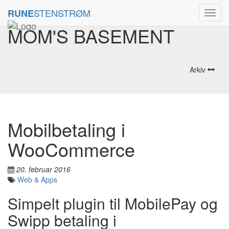
STENSTRØM
RUNE
Toggl
navig
MOM'S BASEMENT
Arkiv
Mobilbetaling i
WooCommerce
20. februar 2016
Web & Apps
Simpelt plugin til MobilePay og
Swipp betaling i