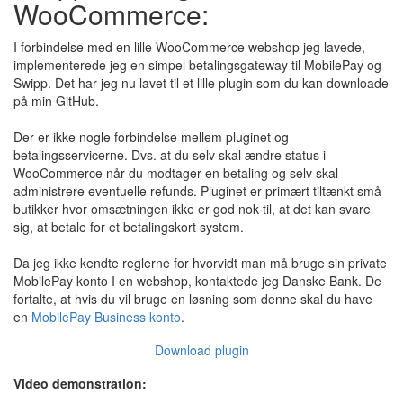
WooCommerce:
I forbindelse med en lille WooCommerce webshop jeg lavede,
implementerede jeg en simpel betalingsgateway til MobilePay og
Swipp. Det har jeg nu lavet til et lille plugin som du kan downloade
på min GitHub.
Der er ikke nogle forbindelse mellem pluginet og
betalingsservicerne. Dvs. at du selv skal ændre status i
WooCommerce når du modtager en betaling og selv skal
administrere eventuelle refunds. Pluginet er primært tiltænkt små
butikker hvor omsætningen ikke er god nok til, at det kan svare
sig, at betale for et betalingskort system.
Da jeg ikke kendte reglerne for hvorvidt man må bruge sin private
MobilePay konto I en webshop, kontaktede jeg Danske Bank. De
fortalte, at hvis du vil bruge en løsning som denne skal du have
en
MobilePay Business konto
.
Download plugin
WooCommerce mobilbetaling
Video demonstration: