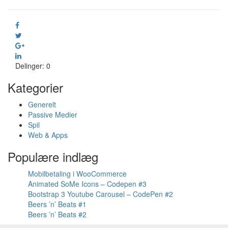
Delinger: 0
Kategorier
Generelt
Passive Medier
Spil
Web & Apps
Populære indlæg
Mobilbetaling i WooCommerce
Animated SoMe Icons – Codepen #3
Bootstrap 3 Youtube Carousel – CodePen #2
Beers ’n’ Beats #1
Beers ’n’ Beats #2